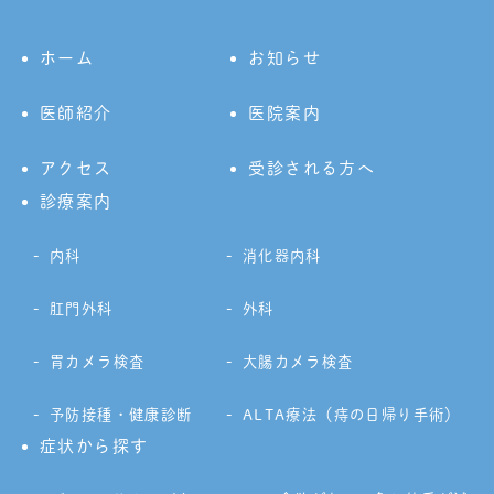
ホーム
お知らせ
医師紹介
医院案内
アクセス
受診される方へ
診療案内
内科
消化器内科
肛門外科
外科
胃カメラ検査
大腸カメラ検査
予防接種・健康診断
ALTA療法（痔の日帰り手術）
症状から探す