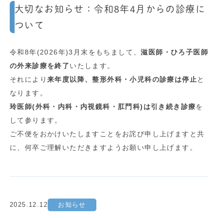
大切なお知らせ：令和8年4月からの診療に
ついて
令和8年(2026年)3月末をもちまして、
滋医師・ひろ子医師
の外来診療を終了
いたします。
それにより
来年度以降、整形外科・小児科の診療は停止
と
なります。
玲医師(外科・内科・内視鏡科・肛門科)は引き続き診療
を
して参ります。
ご不便をおかけいたしますことをお詫び申し上げますと共
に、何卒ご理解いただきますようお願い申し上げます。
2025.12.12
お知らせ