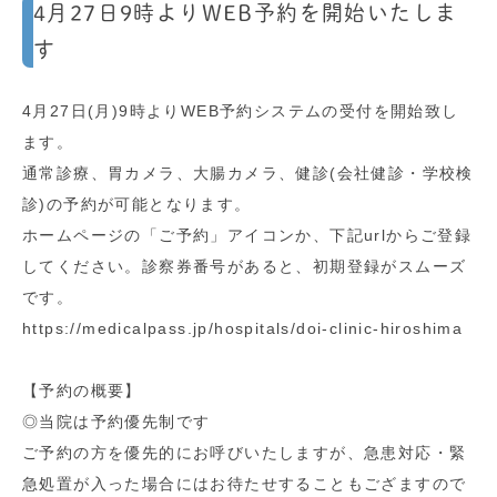
4月27日9時よりWEB予約を開始いたしま
す
4月27日(月)9時よりWEB予約システムの受付を開始致し
ます。
通常診療、胃カメラ、大腸カメラ、健診(会社健診・学校検
診)の予約が可能となります。
ホームページの「ご予約」アイコンか、下記urlからご登録
してください。診察券番号があると、初期登録がスムーズ
です。
https://medicalpass.jp/hospitals/doi-clinic-hiroshima
【予約の概要】
◎当院は予約優先制です
ご予約の方を優先的にお呼びいたしますが、急患対応・緊
急処置が入った場合にはお待たせすることもござますので