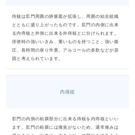
痔核は肛門周囲の静脈叢が拡張し、周囲の結合組織
とともに盛り上がったものです。肛門の内側に出来
る内痔核と外側に出来る外痔核とに分けられます。
排便時の強いいきみ、重いものを持つこと、強い腹
圧、長時間の座り作業、アルコールの多飲などが原
因と考えられています。
内痔核
肛門の内側の粘膜部分に出来る痔核を内痔核といい
ます。肛門の粘膜には痛覚がないため、通常痛みは