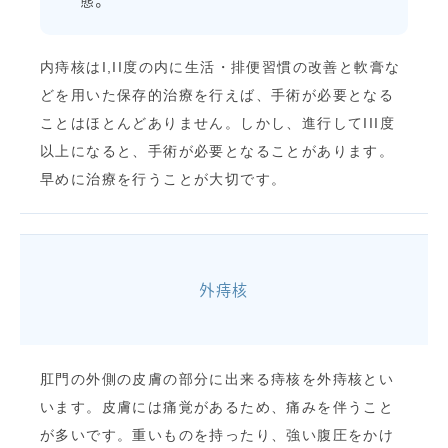
態。
内痔核はI,II度の内に生活・排便習慣の改善と軟膏な
どを用いた保存的治療を行えば、手術が必要となる
ことはほとんどありません。しかし、進行してIII度
以上になると、手術が必要となることがあります。
早めに治療を行うことが大切です。
外痔核
肛門の外側の皮膚の部分に出来る痔核を外痔核とい
います。皮膚には痛覚があるため、痛みを伴うこと
が多いです。重いものを持ったり、強い腹圧をかけ