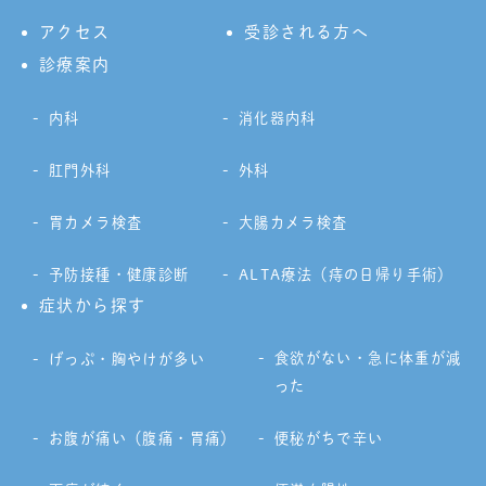
アクセス
受診される方へ
診療案内
内科
消化器内科
肛門外科
外科
胃カメラ検査
大腸カメラ検査
予防接種・健康診断
ALTA療法（痔の日帰り手術）
症状から探す
食欲がない・急に体重が減
げっぷ・胸やけが多い
った
お腹が痛い（腹痛・胃痛）
便秘がちで辛い