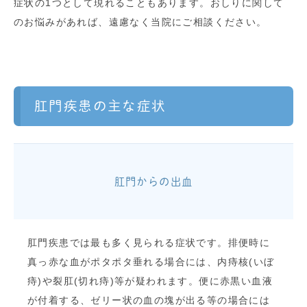
症状の1つとして現れることもあります。おしりに関して
のお悩みがあれば、遠慮なく当院にご相談ください。
肛門疾患の主な症状
肛門からの出血
肛門疾患では最も多く見られる症状です。排便時に
真っ赤な血がポタポタ垂れる場合には、内痔核(いぼ
痔)や裂肛(切れ痔)等が疑われます。便に赤黒い血液
が付着する、ゼリー状の血の塊が出る等の場合には