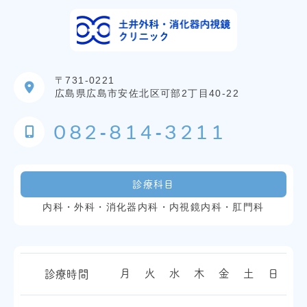
〒731-0221
広島県広島市安佐北区可部2丁目40-22
082-814-3211
診療科目
内科・外科・消化器内科・内視鏡内科・肛門科
月
火
水
木
金
土
日
診療時間