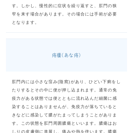
す。しかし、慢性的に症状を繰り返すと、肛門の狭
窄を来す場合があります。その場合には手術が必要
となります。
痔瘻(あな痔)
肛門内には小さな窪み(陰窩)があり、ひどい下痢をし
たりするとその中に便が押し込まれます。通常の免
疫力がある状態では便とともに流れ込んだ細菌に感
染することはありませんが、免疫力が落ちていると
きなどに感染して膿がたまってしまうことがありま
す。この状態を肛門周囲膿瘍といいます。膿瘍はお
しりの皮膚側に進展し、痛みや熱を伴います。膿瘍