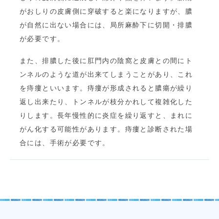
がおしりの皮膚側に穿破すると楽になりますが、膿
が自然に出ない場合には、局所麻酔下に切開・排膿
が必要です。
また、排膿した後に肛門内の陰窩と皮膚との間にト
ンネルのような道が出来てしまうことがあり、これ
を痔瘻といいます。痔瘻が形成されると膿瘍が繰り
返し出来たり、トンネルが枝分かれして複雑化した
りします。長年慢性的に炎症を繰り返すと、まれに
がん化する可能性があります。痔瘻と診断された場
合には、手術が必要です。