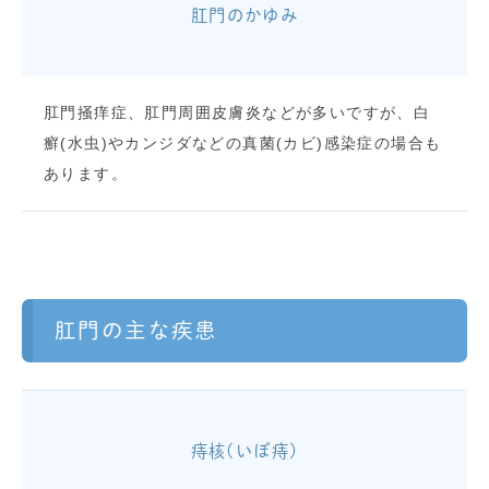
肛門のかゆみ
肛門掻痒症、肛門周囲皮膚炎などが多いですが、白
癬(水虫)やカンジダなどの真菌(カビ)感染症の場合も
あります。
肛門の主な疾患
痔核(いぼ痔)