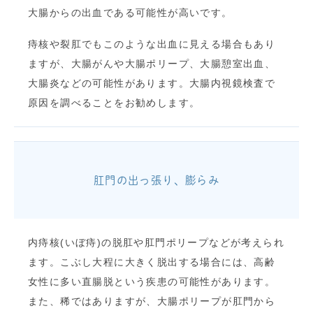
大腸からの出血である可能性が高いです。
痔核や裂肛でもこのような出血に見える場合もあり
ますが、大腸がんや大腸ポリープ、大腸憩室出血、
大腸炎などの可能性があります。大腸内視鏡検査で
原因を調べることをお勧めします。
肛門の出っ張り、膨らみ
内痔核(いぼ痔)の脱肛や肛門ポリープなどが考えられ
ます。こぶし大程に大きく脱出する場合には、高齢
女性に多い直腸脱という疾患の可能性があります。
また、稀ではありますが、大腸ポリープが肛門から