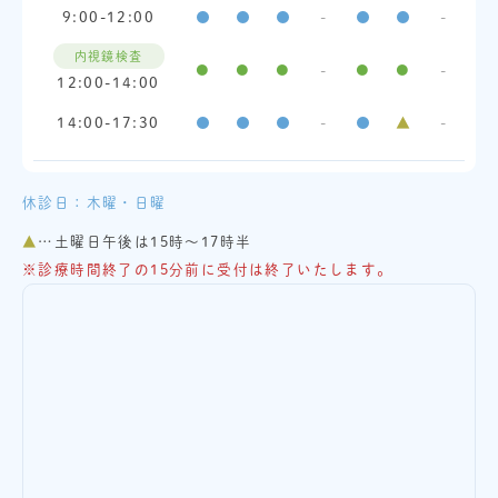
9:00-12:00
●
●
●
-
●
●
-
内視鏡検査
●
●
●
-
●
●
-
12:00-14:00
14:00-17:30
●
●
●
-
●
▲
-
休診日：木曜・日曜
▲
…土曜日午後は15時～17時半
※
診療時間終了の15分前に受付は終了いたします。