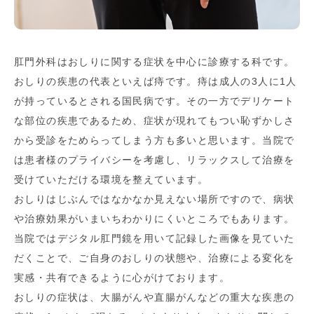
肛門外科はおしりに関する症状を中心に診療する科です。
おしりの疾患の代表といえば痔です。痔は成人の3人に1人
が持っているとされる国民病です。その一方でデリケート
な部位の疾患であるため、症状が現れてもつい恥ずかしさ
から受診をためらってしまう方も多いと思います。当院で
は患者様のプライバシーを考慮し、リラックスして治療を
受けていただける環境を整えています。
おしりはじぶんではなかなか見えない場所ですので、病状
や治療効果がいまいちわかりにくいところでもあります。
当院ではデジタル肛門鏡を用いて記録した画像を見ていた
だくことで、ご自身のおしりの状態や、治療による変化を
実感・共有できるように心がけております。
おしりの症状は、大腸がんや直腸がんなどの重大な疾患の