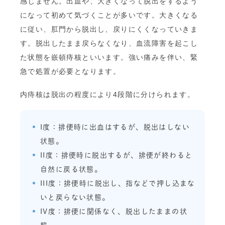
感じません。出血や、大きくなって脱出をするよう
になって初めて気づくことが多いです。大きくなる
に従い、肛門から脱出し、戻りにくくなっていきま
す。脱出したまま戻らなくなり、血流障害を起こし
た状態を嵌頓痔核といいます。強い痛みを伴い、緊
急で処置が必要となります。
内痔核は脱出の程度により4段階に分けられます。
I度：排便時に出血はするが、脱出はしない
状態。
II度：排便時に脱出するが、排便が終わると
自然に戻る状態。
III度：排便時に脱出し、指などで押し込まな
いと戻らない状態。
IV度：排便に関係なく、脱出したままの状