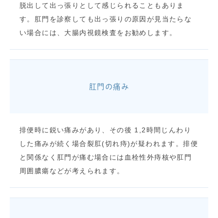
脱出して出っ張りとして感じられることもありま
す。肛門を診察しても出っ張りの原因が見当たらな
い場合には、大腸内視鏡検査をお勧めします。
肛門の痛み
排便時に鋭い痛みがあり、その後 1,2時間じんわり
した痛みが続く場合裂肛(切れ痔)が疑われます。排便
と関係なく肛門が痛む場合には血栓性外痔核や肛門
周囲膿瘍などが考えられます。