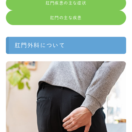
肛門疾患の主な症状
肛門の主な疾患
肛門外科について